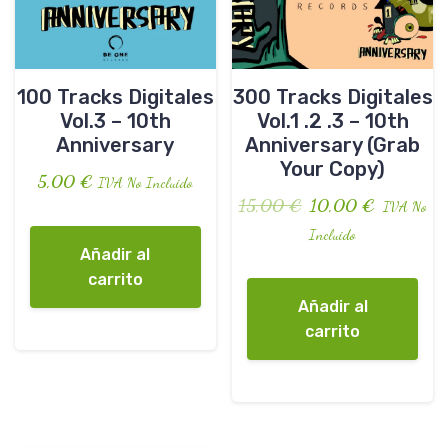
100 Tracks Digitales
300 Tracks Digitales
Vol.3 – 10th
Vol.1 .2 .3 – 10th
Anniversary
Anniversary (Grab
Your Copy)
5,00
€
IVA No Incluido
15,00
€
10,00
€
IVA No
Incluido
Añadir al
carrito
Añadir al
carrito