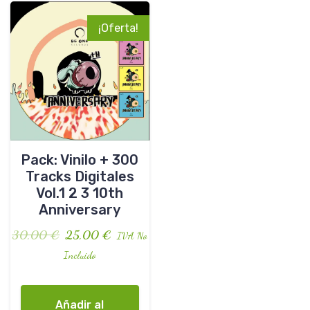
¡Oferta!
Pack: Vinilo + 300
Tracks Digitales
Vol.1 2 3 10th
Anniversary
30,00
€
25,00
€
IVA No
Incluido
Añadir al