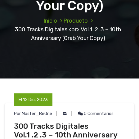
Your Copy)
Inicio
Producto
300 Tracks Digitales <br> Vol.1 .2 .3 – 10th
Anniversary (Grab Your Copy)
El 12 Dic, 2023
Por Master_BeOne
0 Comentarios
300 Tracks Digitales
Vol.1 .2 .3 – 10th Anniversary