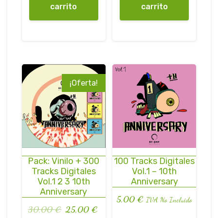
carrito
carrito
¡Oferta!
Pack: Vinilo + 300
100 Tracks Digitales
Tracks Digitales
Vol.1 – 10th
Vol.1 2 3 10th
Anniversary
Anniversary
5,00
€
IVA No Incluido
30,00
€
25,00
€